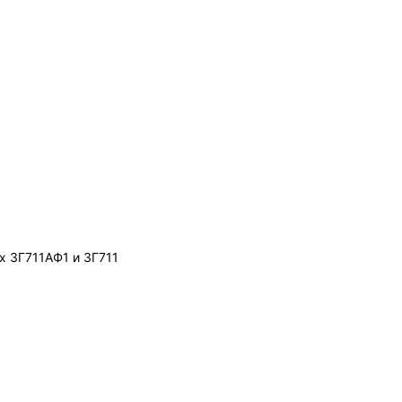
х 3Г711АФ1 и 3Г711