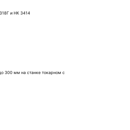
318Г и НК 3414
до 300 мм на станке токарном с