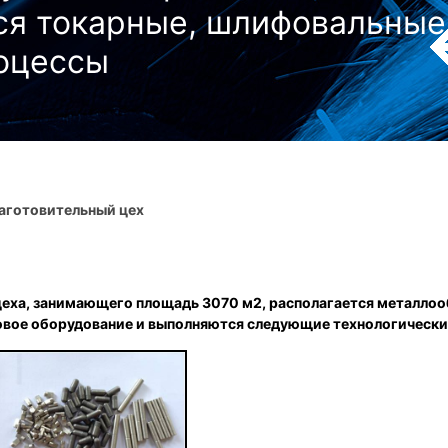
ся токарные, шлифовальные
роцессы
аготовительный цех
цеха, занимающего площадь 3070 м2, располагается металл
вое оборудование и выполняются следующие технологически