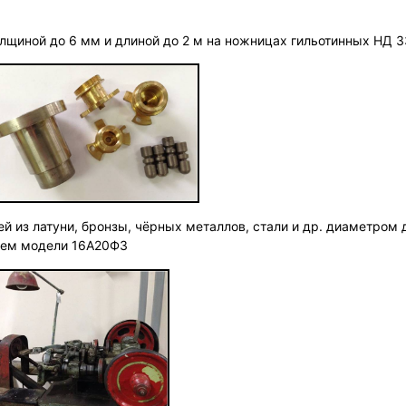
лщиной до 6 мм и длиной до 2 м на ножницах гильотинных НД 3
й из латуни, бронзы, чёрных металлов, стали и др. диаметром 
ем модели 16А20ФЗ