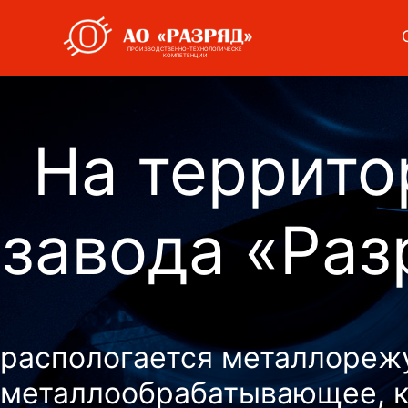
ПРОИЗВОДСТВЕННО-ТЕХНОЛОГИЧЕСКЕ
КОМПЕТЕНЦИИ
На террито
завода «Раз
распологается металлореж
металлообрабатывающее, к