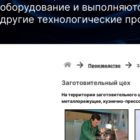
оборудование и выполняют
другие технологические п
→
→
Производство
З
Заготовительный цех
На территории заготовительного 
металлорежущее, кузнечно-прессо